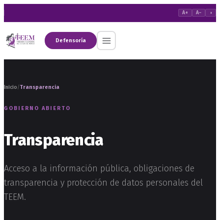
A+
A−
◑
Defensoría
Inicio
Transparencia
/
GOBIERNO ABIERTO
Transparencia
Acceso a la información pública, obligaciones de
transparencia y protección de datos personales del
TEEM.