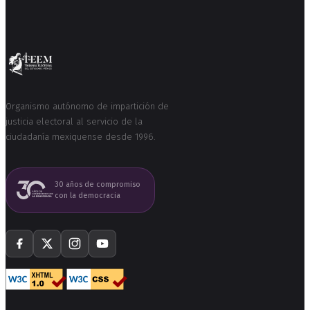
Organismo autónomo de impartición de
justicia electoral al servicio de la
ciudadanía mexiquense desde 1996.
30 años de compromiso
con la democracia